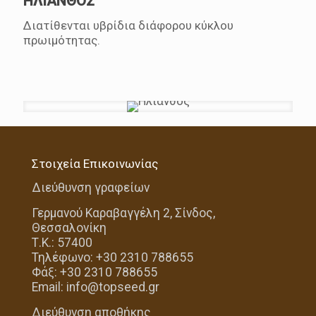
ΗΛΙΑΝΘΟΣ
Διατίθενται υβρίδια διάφορου κύκλου
πρωιμότητας.
Στοιχεία Επικοινωνίας
Διεύθυνση γραφείων
Γερμανού Καραβαγγέλη 2, Σίνδος,
Θεσσαλονίκη
Τ.Κ.: 57400
Τηλέφωνο: +30 2310 788655
Φάξ: +30 2310 788655
Email: info@topseed.gr
Διεύθυνση αποθήκης