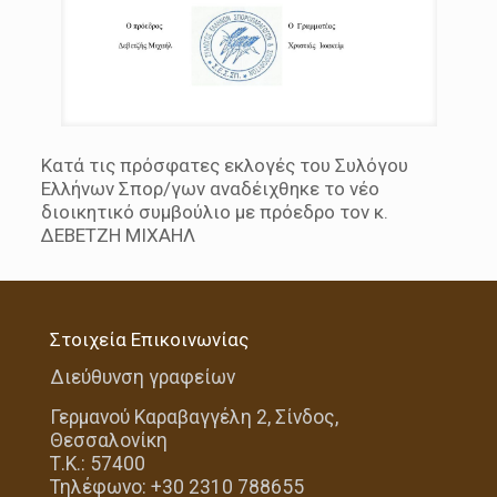
Κατά τις πρόσφατες εκλογές του Συλόγου
Ελλήνων Σπορ/γων αναδέιχθηκε το νέο
διοικητικό συμβούλιο με πρόεδρο τον κ.
ΔΕΒΕΤΖΗ ΜΙΧΑΗΛ
Στοιχεία Επικοινωνίας
Διεύθυνση γραφείων
Γερμανού Καραβαγγέλη 2, Σίνδος,
Θεσσαλονίκη
Τ.Κ.: 57400
Τηλέφωνο: +30 2310 788655