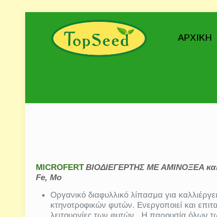
ΑΡΧΙΚΗ
MICROFERT
ΒΙΟΔΙΕΓΕΡΤΗΣ ΜΕ ΑΜΙΝΟΞΕΑ και 
Fe
,
Mo
Οργανικό διαφυλλικό λίπασμα για καλλιέργει
κτηνοτροφικών φυτών. Ενεργοποιεί και επιτα
λειτουργίες των φυτών . Η παρουσία όλων τ