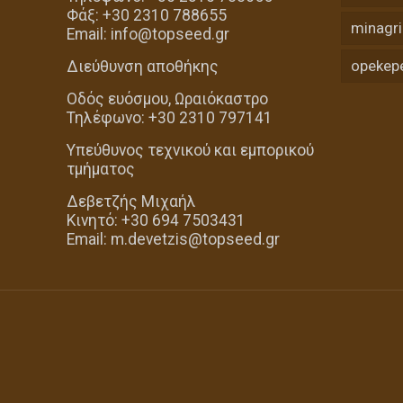
Φάξ: +30 2310 788655
minagri
Email: info@topseed.gr
opekep
Διεύθυνση αποθήκης
Οδός ευόσμου, Ωραιόκαστρο
Τηλέφωνο: +30 2310 797141
Υπεύθυνος τεχνικού και εμπορικού
τμήματος
Δεβετζής Μιχαήλ
Κινητό: +30 694 7503431
Email: m.devetzis@topseed.gr