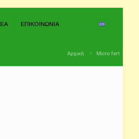
ΝΕΑ
ΕΠΙΚΟΙΝΩΝΙΑ
Αρχική
Micro fert