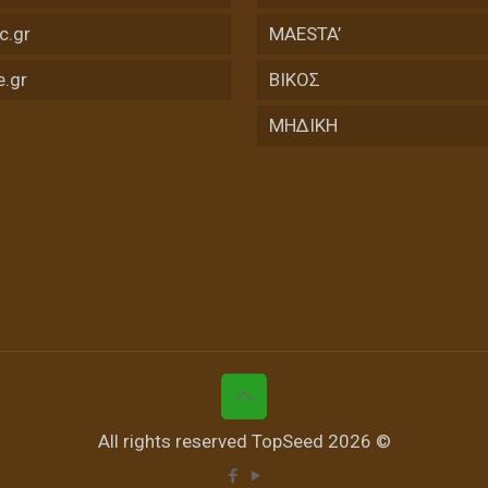
c.gr
MAESTA’
e.gr
ΒΙΚΟΣ
ΜΗΔΙΚΗ
All rights reserved TopSeed 2026 ©